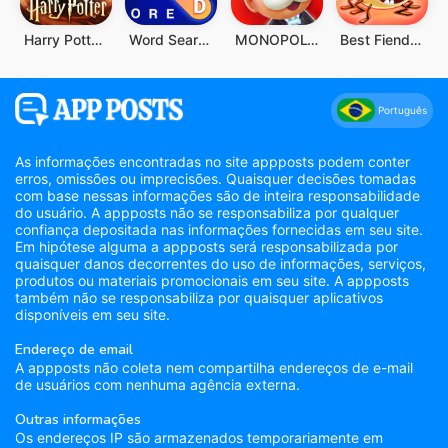
Harry Potter: Desperta a Magia
Word Search Explorer
MONOPOLY GO!
Best Fiends - Combinações
Português
As informações encontradas no site appposts podem conter
erros, omissões ou imprecisões. Quaisquer decisões tomadas
com base nessas informações são de inteira responsabilidade
do usuário. A appposts não se responsabiliza por qualquer
confiança depositada nas informações fornecidas em seu site.
Em hipótese alguma a appposts será responsabilizada por
quaisquer danos decorrentes do uso de informações, serviços,
produtos ou materiais promocionais em seu site. A appposts
também não se responsabiliza por quaisquer aplicativos
disponíveis em seu site.
Endereço de email
A appposts não coleta nem compartilha endereços de e-mail
de usuários com nenhuma agência externa.
Outras informações
Os endereços IP são armazenados temporariamente em