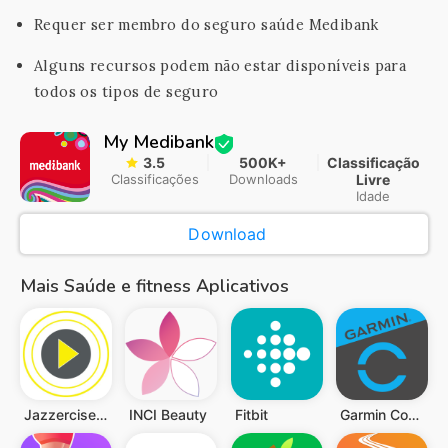
Requer ser membro do seguro saúde Medibank
Alguns recursos podem não estar disponíveis para
todos os tipos de seguro
My Medibank
3.5
500K+
Classificação
Classificações
Downloads
Livre
Idade
Download
Mais Saúde e fitness Aplicativos
Jazzercise On Demand
INCI Beauty
Fitbit
Garmin Connect™