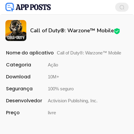
Call of Duty®: Warzone™ Mobile
Nome do aplicativo
Call of Duty®: Warzone™ Mobile
Categoria
Ação
Download
10M+
Segurança
100% seguro
Desenvolvedor
Activision Publishing, Inc.
Preço
livre