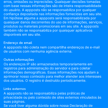
erros, omissões ou imprecisões. Quaisquer decisões tomadas
com base nessas informações são de inteira responsabilidade
do usuário. A appposts não se responsabiliza por qualquer
confiança depositada nas informações fornecidas em seu site.
Em hipótese alguma a appposts será responsabilizada por
quaisquer danos decorrentes do uso de informações, serviços,
produtos ou materiais promocionais em seu site. A appposts
também não se responsabiliza por quaisquer aplicativos
disponíveis em seu site.
Endereço de email
A appposts não coleta nem compartilha endereços de e-mail
de usuários com nenhuma agência externa.
Outras informações
Os endereços IP são armazenados temporariamente em
registros para administração do servidor e para coletar
informações demográficas. Essas informações nos ajudam a
aprimorar nosso conteúdo para melhor atender aos interesses
dos usuários. O registro é destruído periodicamente.
Links externos
A appposts não se responsabiliza pelas práticas de
privacidade ou pelo conteúdo de sites externos vinculados às
suas páginas.
Se você tiver alguma dúvida sobre nossa Declaração de