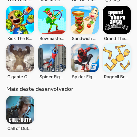
Kick The Buddy
Bowmasters: Archery Shooting
Sandwich Runner
Grand Theft Auto: San Andreas
Gigante Gorila Godzilla jogos
Spider Fighting: Hero Game
Spider Fighter 3: Action Game
Ragdoll Break: Let's destroy
Mais deste desenvolvedor
Call of Duty: Mobile