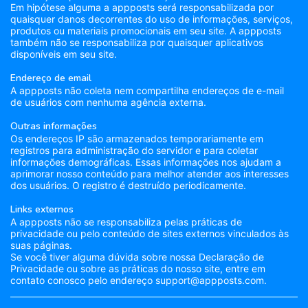
Em hipótese alguma a appposts será responsabilizada por
quaisquer danos decorrentes do uso de informações, serviços,
produtos ou materiais promocionais em seu site. A appposts
também não se responsabiliza por quaisquer aplicativos
disponíveis em seu site.
Endereço de email
A appposts não coleta nem compartilha endereços de e-mail
de usuários com nenhuma agência externa.
Outras informações
Os endereços IP são armazenados temporariamente em
registros para administração do servidor e para coletar
informações demográficas. Essas informações nos ajudam a
aprimorar nosso conteúdo para melhor atender aos interesses
dos usuários. O registro é destruído periodicamente.
Links externos
A appposts não se responsabiliza pelas práticas de
privacidade ou pelo conteúdo de sites externos vinculados às
suas páginas.
Se você tiver alguma dúvida sobre nossa Declaração de
Privacidade ou sobre as práticas do nosso site, entre em
contato conosco pelo endereço support@appposts.com.