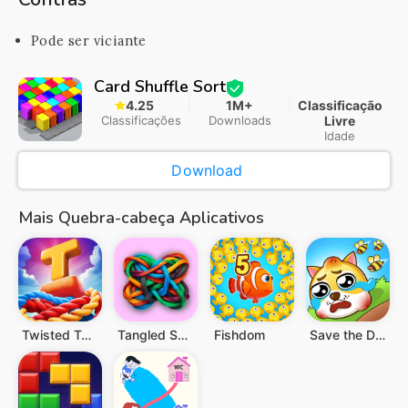
Pode ser viciante
Card Shuffle Sort
4.25
1M+
Classificação
Classificações
Downloads
Livre
Idade
Download
Mais Quebra-cabeça Aplicativos
Twisted Tangle
Tangled Snakes
Fishdom
Save the Doge