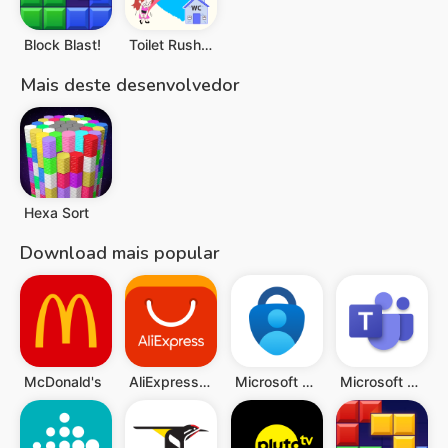
Block Blast!
Toilet Rush Race: Draw Puzzle
Mais deste desenvolvedor
Hexa Sort
Download mais popular
McDonald's
AliExpress: Compras online
Microsoft Authenticator
Microsoft Teams