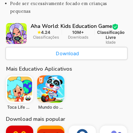
Pode ser excessivamente focado em crianças
pequenas
Aha World: Kids Education Game
4.24
10M+
Classificação
Classificações
Downloads
Livre
Idade
Download
Mais Educativo Aplicativos
Toca Life World
Mundo do Bebê Panda
Download mais popular