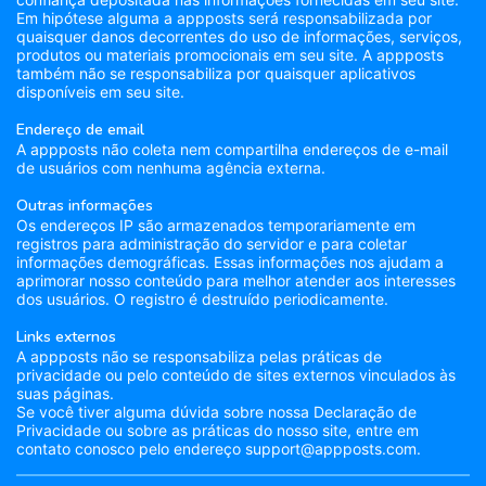
Em hipótese alguma a appposts será responsabilizada por
quaisquer danos decorrentes do uso de informações, serviços,
produtos ou materiais promocionais em seu site. A appposts
também não se responsabiliza por quaisquer aplicativos
disponíveis em seu site.
Endereço de email
A appposts não coleta nem compartilha endereços de e-mail
de usuários com nenhuma agência externa.
Outras informações
Os endereços IP são armazenados temporariamente em
registros para administração do servidor e para coletar
informações demográficas. Essas informações nos ajudam a
aprimorar nosso conteúdo para melhor atender aos interesses
dos usuários. O registro é destruído periodicamente.
Links externos
A appposts não se responsabiliza pelas práticas de
privacidade ou pelo conteúdo de sites externos vinculados às
suas páginas.
Se você tiver alguma dúvida sobre nossa Declaração de
Privacidade ou sobre as práticas do nosso site, entre em
contato conosco pelo endereço support@appposts.com.