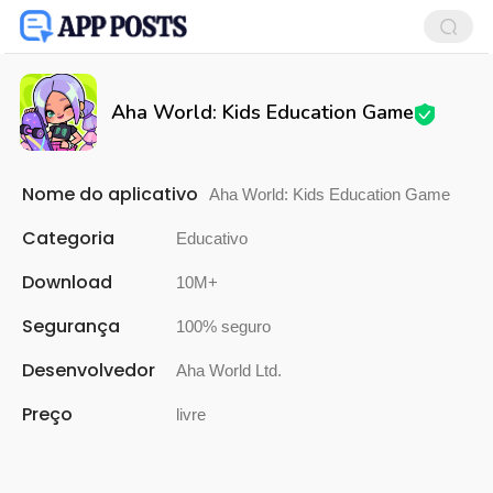
Aha World: Kids Education Game
Nome do aplicativo
Aha World: Kids Education Game
Categoria
Educativo
Download
10M+
Segurança
100% seguro
Desenvolvedor
Aha World Ltd.
Preço
livre