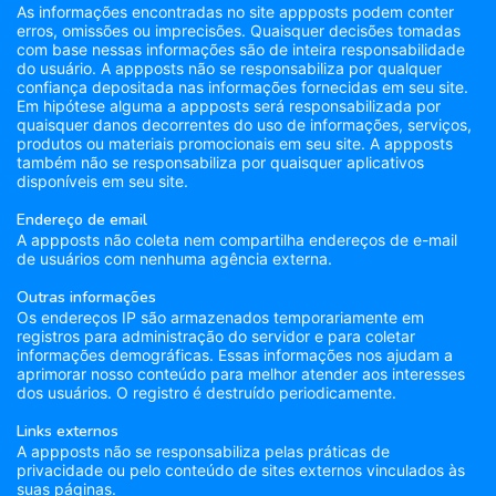
As informações encontradas no site appposts podem conter
erros, omissões ou imprecisões. Quaisquer decisões tomadas
com base nessas informações são de inteira responsabilidade
do usuário. A appposts não se responsabiliza por qualquer
confiança depositada nas informações fornecidas em seu site.
Em hipótese alguma a appposts será responsabilizada por
quaisquer danos decorrentes do uso de informações, serviços,
produtos ou materiais promocionais em seu site. A appposts
também não se responsabiliza por quaisquer aplicativos
disponíveis em seu site.
Endereço de email
A appposts não coleta nem compartilha endereços de e-mail
de usuários com nenhuma agência externa.
Outras informações
Os endereços IP são armazenados temporariamente em
registros para administração do servidor e para coletar
informações demográficas. Essas informações nos ajudam a
aprimorar nosso conteúdo para melhor atender aos interesses
dos usuários. O registro é destruído periodicamente.
Links externos
A appposts não se responsabiliza pelas práticas de
privacidade ou pelo conteúdo de sites externos vinculados às
suas páginas.