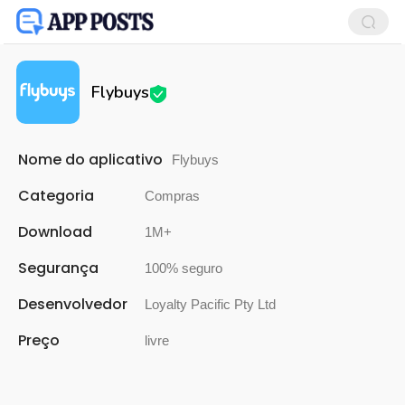
Flybuys
Nome do aplicativo
Flybuys
Categoria
Compras
Download
1M+
Segurança
100% seguro
Desenvolvedor
Loyalty Pacific Pty Ltd
Preço
livre