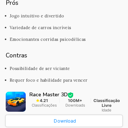
Prós
Jogo intuitivo e divertido
Variedade de carros incríveis
Emocionantes corridas psicodélicas
Contras
Possibilidade de ser viciante
Requer foco e habilidade para vencer
Race Master 3D
4.21
100M+
Classificação
Classificações
Downloads
Livre
Idade
Download