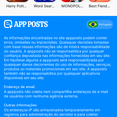
Harry Potter: Desperta a Magia
Word Search Explorer
MONOPOLY GO!
Best Fiends - Combinações
Português
As informações encontradas no site appposts podem conter
erros, omissões ou imprecisões. Quaisquer decisões tomadas
com base nessas informações são de inteira responsabilidade
do usuário. A appposts não se responsabiliza por qualquer
confiança depositada nas informações fornecidas em seu site.
Em hipótese alguma a appposts será responsabilizada por
quaisquer danos decorrentes do uso de informações, serviços,
produtos ou materiais promocionais em seu site. A appposts
também não se responsabiliza por quaisquer aplicativos
disponíveis em seu site.
Endereço de email
A appposts não coleta nem compartilha endereços de e-mail
de usuários com nenhuma agência externa.
Outras informações
Os endereços IP são armazenados temporariamente em
registros para administração do servidor e para coletar