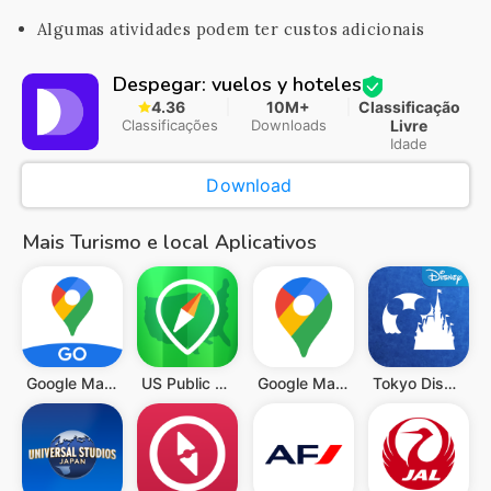
Algumas atividades podem ter custos adicionais
Despegar: vuelos y hoteles
4.36
10M+
Classificação
Classificações
Downloads
Livre
Idade
Download
Mais Turismo e local Aplicativos
Google Maps Go
US Public Lands
Google Maps
Tokyo Disney Resort App