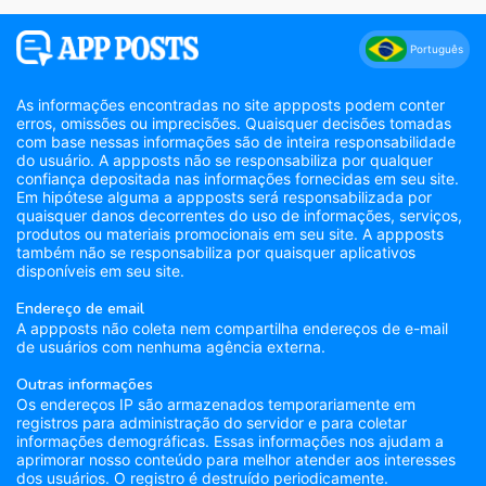
Português
As informações encontradas no site appposts podem conter
erros, omissões ou imprecisões. Quaisquer decisões tomadas
com base nessas informações são de inteira responsabilidade
do usuário. A appposts não se responsabiliza por qualquer
confiança depositada nas informações fornecidas em seu site.
Em hipótese alguma a appposts será responsabilizada por
quaisquer danos decorrentes do uso de informações, serviços,
produtos ou materiais promocionais em seu site. A appposts
também não se responsabiliza por quaisquer aplicativos
disponíveis em seu site.
Endereço de email
A appposts não coleta nem compartilha endereços de e-mail
de usuários com nenhuma agência externa.
Outras informações
Os endereços IP são armazenados temporariamente em
registros para administração do servidor e para coletar
informações demográficas. Essas informações nos ajudam a
aprimorar nosso conteúdo para melhor atender aos interesses
dos usuários. O registro é destruído periodicamente.