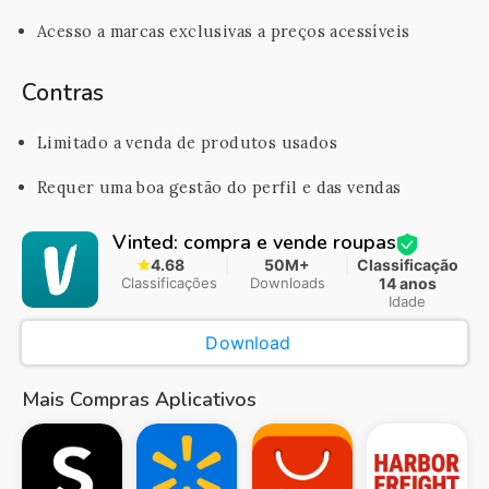
Acesso a marcas exclusivas a preços acessíveis
Contras
Limitado a venda de produtos usados
Requer uma boa gestão do perfil e das vendas
Vinted: compra e vende roupas
4.68
50M+
Classificação
Classificações
Downloads
14 anos
Idade
Download
Mais Compras Aplicativos