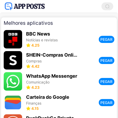
Melhores aplicativos
BBC News
PEGAR
Notícias e revistas
4.25
SHEIN-Compras Online
PEGAR
Compras
4.42
WhatsApp Messenger
PEGAR
Comunicação
4.23
Carteira do Google
PEGAR
Finanças
4.15