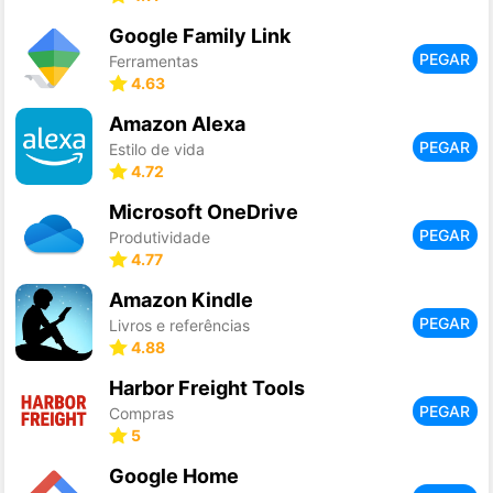
Google Family Link
PEGAR
Ferramentas
4.63
Amazon Alexa
PEGAR
Estilo de vida
4.72
Microsoft OneDrive
PEGAR
Produtividade
4.77
Amazon Kindle
PEGAR
Livros e referências
4.88
Harbor Freight Tools
PEGAR
Compras
5
Google Home