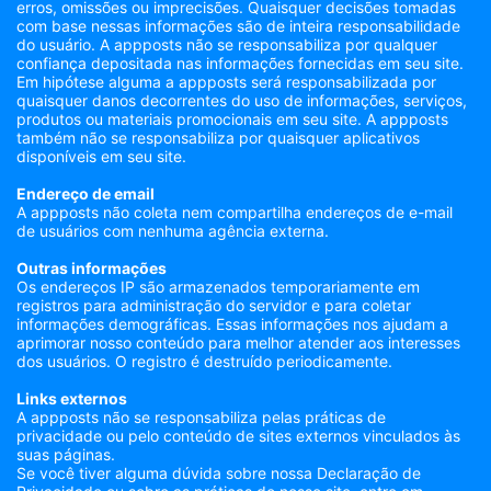
erros, omissões ou imprecisões. Quaisquer decisões tomadas
com base nessas informações são de inteira responsabilidade
do usuário. A appposts não se responsabiliza por qualquer
confiança depositada nas informações fornecidas em seu site.
Em hipótese alguma a appposts será responsabilizada por
quaisquer danos decorrentes do uso de informações, serviços,
produtos ou materiais promocionais em seu site. A appposts
também não se responsabiliza por quaisquer aplicativos
disponíveis em seu site.
Endereço de email
A appposts não coleta nem compartilha endereços de e-mail
de usuários com nenhuma agência externa.
Outras informações
Os endereços IP são armazenados temporariamente em
registros para administração do servidor e para coletar
informações demográficas. Essas informações nos ajudam a
aprimorar nosso conteúdo para melhor atender aos interesses
dos usuários. O registro é destruído periodicamente.
Links externos
A appposts não se responsabiliza pelas práticas de
privacidade ou pelo conteúdo de sites externos vinculados às
suas páginas.
Se você tiver alguma dúvida sobre nossa Declaração de