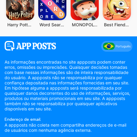
Harry Potter: Desperta a Magia
Word Search Explorer
MONOPOLY GO!
Best Fiends - Combinações
Português
As informações encontradas no site appposts podem conter
erros, omissões ou imprecisões. Quaisquer decisões tomadas
com base nessas informações são de inteira responsabilidade
do usuário. A appposts não se responsabiliza por qualquer
confiança depositada nas informações fornecidas em seu site.
Em hipótese alguma a appposts será responsabilizada por
quaisquer danos decorrentes do uso de informações, serviços,
produtos ou materiais promocionais em seu site. A appposts
também não se responsabiliza por quaisquer aplicativos
disponíveis em seu site.
Endereço de email
A appposts não coleta nem compartilha endereços de e-mail
de usuários com nenhuma agência externa.