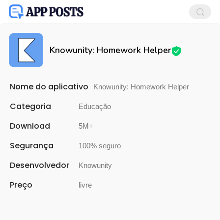
Knowunity: Homework Helper
Nome do aplicativo
Knowunity: Homework Helper
Categoria
Educação
Download
5M+
Segurança
100% seguro
Desenvolvedor
Knowunity
Preço
livre